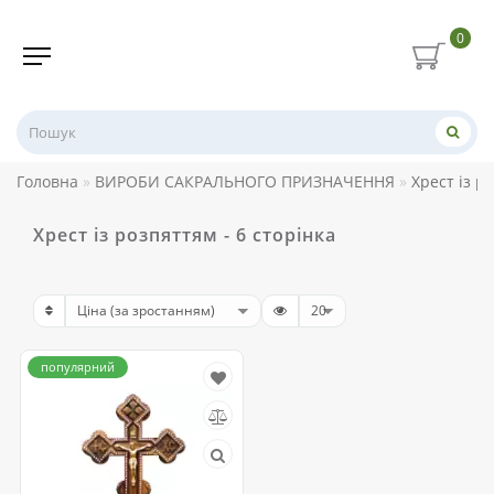
0
Головна
ВИРОБИ САКРАЛЬНОГО ПРИЗНАЧЕННЯ
Хрест із р
Хрест із розпяттям - 6 сторінка
популярний