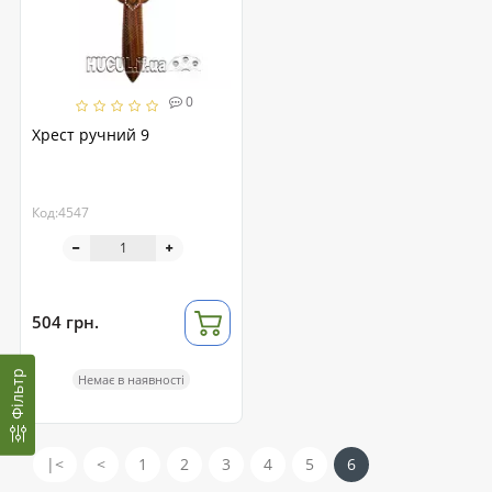
0
Хрест ручний 9
Код:4547
504 грн.
Фільтр
Немає в наявності
|<
<
1
2
3
4
5
6