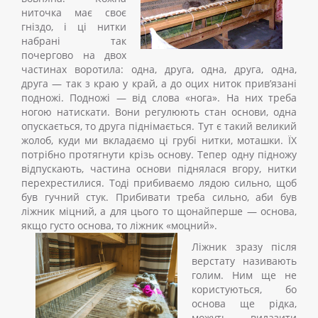
ниточка має своє
гніздо, і ці нитки
набрані так
почергово на двох
частинах воротила: одна, друга, одна, друга, одна,
друга — так з краю у край, а до оцих ниток прив’язані
подножі. Подножі — від слова «нога». На них треба
ногою натискати. Вони регулюють стан основи, одна
опускається, то друга піднімається. Тут є такий великий
жолоб, куди ми вкладаємо ці грубі нитки, моташки. ЇХ
потрібно протягнути крізь основу. Тепер одну підножу
відпускають, частина основи піднялася вгору, нитки
перехрестилися. Тоді прибиваємо лядою сильно, щоб
був гучний стук. Прибивати треба сильно, аби був
ліжник міцний, а для цього то щонайперше — основа,
якщо густо основа, то ліжник «моцний».
Ліжник зразу після
верстату називають
голим. Ним ще не
користуються, бо
основа ще рідка,
можуть вилазити