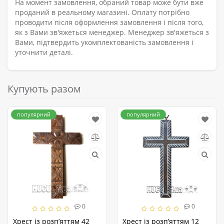
На момент замовлення, обраний товар може бути вже
проданий в реальному магазині. Оплату потрібно
проводити після оформлення замовлення і після того,
як з Вами зв'яжеться менеджер. Менеджер зв'яжеться з
Вами, підтвердить укомплектованість замовлення і
уточнити деталі.
Купують разом
популярний
популярний
0
0
Хрест із розп’яттям 42
Хрест із розп’яттям 12