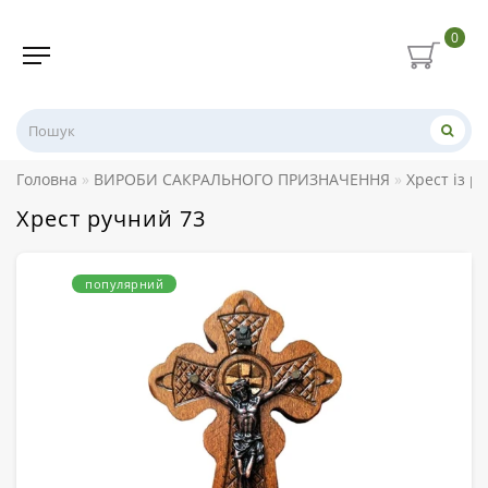
0
Головна
ВИРОБИ САКРАЛЬНОГО ПРИЗНАЧЕННЯ
Хрест із р
Хрест ручний 73
популярний