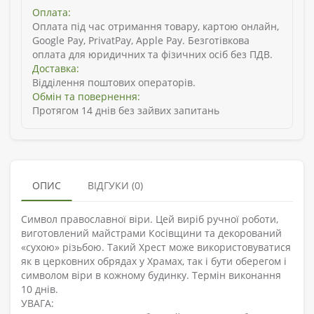
Оплата:
Оплата під час отримання товару, картою онлайн,
Google Pay, PrivatPay, Apple Pay. Безготівкова
оплата для юридичних та фізичних осіб без ПДВ.
Доставка:
Відділення поштових операторів.
Обмін та повернення:
Протягом 14 днів без зайвих запитань
ОПИС
ВІДГУКИ (0)
Символ православної віри. Цей виріб ручної роботи,
виготовлений майстрами Косівщини та декорований
«сухою» різьбою. Такий Хрест може використовуватися
як в церковних обрядах у Храмах, так і бути оберегом і
символом віри в кожному будинку. Термін виконання
10 днів.
УВАГА: