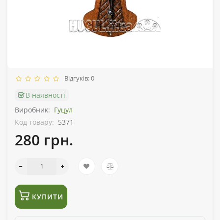
Відгуків: 0
В наявності
Виробник:
Гуцул
Код товару:
5371
280 грн.
КУПИТИ